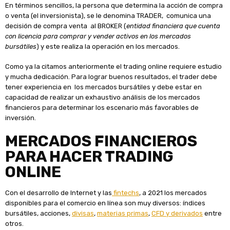
En términos sencillos, la persona que determina la acción de compra
o venta (el inversionista), se le denomina TRADER, comunica una
decisión de compra venta al BROKER (
entidad financiera que cuenta
con licencia para comprar y vender activos en los mercados
bursátiles
) y este realiza la operación en los mercados.
Como ya la citamos anteriormente el trading online requiere estudio
y mucha dedicación. Para lograr buenos resultados, el trader debe
tener experiencia en los mercados bursátiles y debe estar en
capacidad de realizar un exhaustivo análisis de los mercados
financieros para determinar los escenario más favorables de
inversión.
MERCADOS FINANCIEROS
PARA HACER TRADING
ONLINE
Con el desarrollo de Internet y las
fintechs
, a 2021 los mercados
disponibles para el comercio en línea son muy diversos: índices
bursátiles, acciones,
divisas
,
materias primas
,
CFD y derivados
entre
otros.