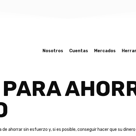
Nosotros
Cuentas
Mercados
Herra
 PARA AHORR
O
de ahorrar sin esfuerzo y, si es posible, conseguir hacer que su diner