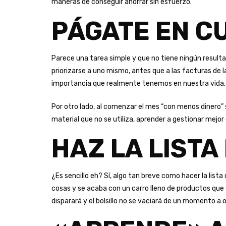
maneras de conseguir ahorrar sin esfuerzo.
PÁGATE EN C
Parece una tarea simple y que no tiene ningún resul
priorizarse a uno mismo, antes que a las facturas de l
importancia que realmente tenemos en nuestra vida.
Por otro lado, al comenzar el mes “con menos dinero” 
material que no se utiliza, aprender a gestionar mejor 
HAZ LA LISTA
¿Es sencillo eh? Sí, algo tan breve como hacer la list
cosas y se acaba con un carro lleno de productos que
disparará y el bolsillo no se vaciará de un momento a o