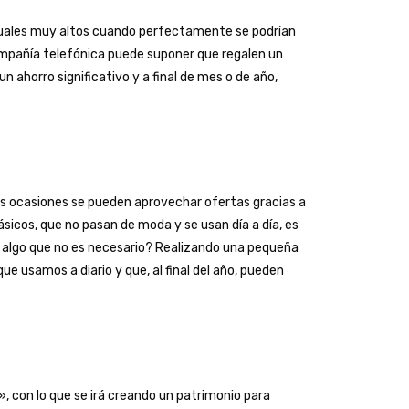
suales muy altos cuando perfectamente se podrían
ompañía telefónica puede suponer que regalen un
 ahorro significativo y a final de mes o de año,
as ocasiones se pueden aprovechar ofertas gracias a
icos, que no pasan de moda y se usan día a día, es
r algo que no es necesario? Realizando una pequeña
e usamos a diario y que, al final del año, pueden
 con lo que se irá creando un patrimonio para