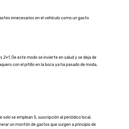
gastes innecesarios en el vehículo como un gasto
s 2×1. De este modo se invierte en salud y se deja de
aquero con el pitillo en la boca ya ha pasado de moda,
e solo se emplean 5, suscripción al periódico local,
erar un montón de gastos que surgen a principio de