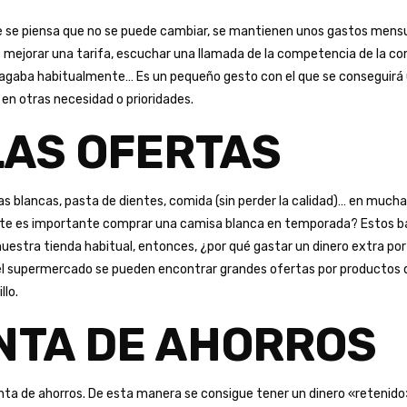
ue se piensa que no se puede cambiar, se mantienen unos gastos men
 mejorar una tarifa, escuchar una llamada de la competencia de la c
 pagaba habitualmente… Es un pequeño gesto con el que se conseguirá un
 en otras necesidad o prioridades.
AS OFERTAS
s blancas, pasta de dientes, comida (sin perder la calidad)… en much
ente es importante comprar una camisa blanca en temporada? Estos bás
estra tienda habitual, entonces, ¿por qué gastar un dinero extra po
 el supermercado se pueden encontrar grandes ofertas por productos qu
llo.
NTA DE AHORROS
 de ahorros. De esta manera se consigue tener un dinero «retenido»,