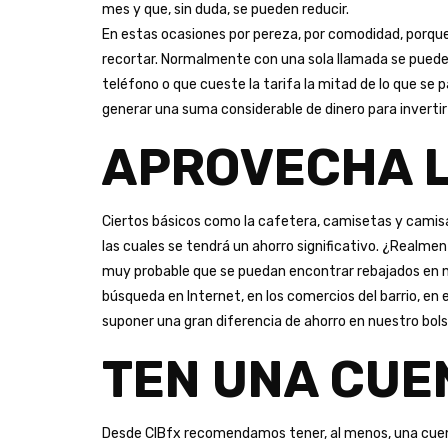
mes y que, sin duda, se pueden reducir.
En estas ocasiones por pereza, por comodidad, porq
recortar. Normalmente con una sola llamada se puede
teléfono o que cueste la tarifa la mitad de lo que se
generar una suma considerable de dinero para invertir
APROVECHA L
Ciertos básicos como la cafetera, camisetas y camisa
las cuales se tendrá un ahorro significativo. ¿Realm
muy probable que se puedan encontrar rebajados en nu
búsqueda en Internet, en los comercios del barrio, en
suponer una gran diferencia de ahorro en nuestro bolsi
TEN UNA CUE
Desde CIBfx recomendamos tener, al menos, una cuenta