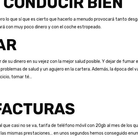
 CONDUCIR BIEN
 pero lo que sí que es cierto que hacerlo a menudo provocará tanto des
egará con muy poco dinero y con el coche estropeado.
AR
e su dinero en su vejez con la mejor salud posible. Y dejar de fumar e
 problemas de salud y un agujero en la cartera. Además, la época del v
rcicio, tomar té…
FACTURAS
al que casi no se va, tarifa de teléfono móvil con 20gb al mes de los qu
ren las mismas prestaciones… en unos segundos hemos conseguido enum