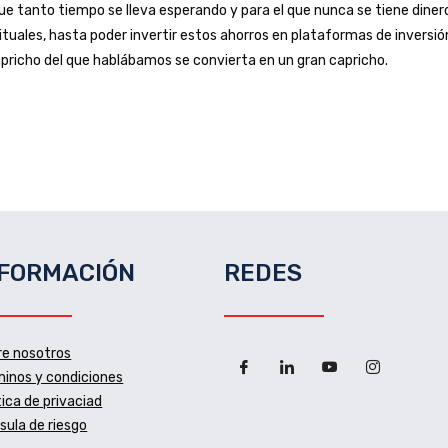
que tanto tiempo se lleva esperando y para el que nunca se tiene diner
ituales, hasta poder invertir estos ahorros en plataformas de invers
pricho del que hablábamos se convierta en un gran capricho.
NFORMACIÓN
REDES
re nosotros
inos y condiciones
tica de privaciad
sula de riesgo