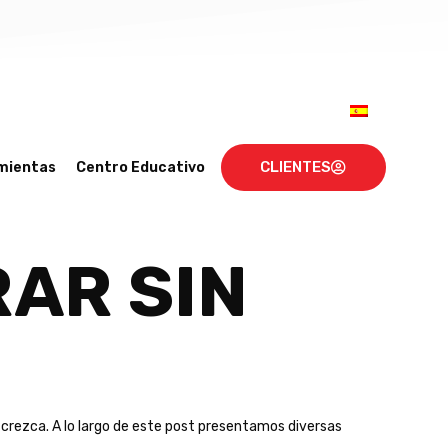
CLIENTES
mientas
Centro Educativo
AR SIN
o crezca. A lo largo de este post presentamos diversas