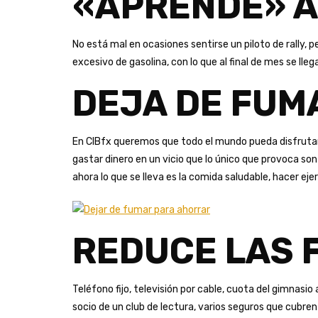
«APRENDE» A
No está mal en ocasiones sentirse un piloto de rally,
excesivo de gasolina, con lo que al final de mes se ll
DEJA DE FUM
En CIBfx queremos que todo el mundo pueda disfrutar d
gastar dinero en un vicio que lo único que provoca son
ahora lo que se lleva es la comida saludable, hacer eje
REDUCE LAS 
Teléfono fijo, televisión por cable, cuota del gimnasio 
socio de un club de lectura, varios seguros que cub