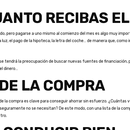
UANTO RECIBAS E
tado, pero pagarse a uno mismo al comienzo del mes es algo muy impo
a luz, el pago de la hipoteca, la letra del coche… de manera que, com
se tendrá la preocupación de buscar nuevas fuentes de financiación, p
el dinero…
 DE LA COMPRA
a de la compra es clave para conseguir ahorrar sin esfuerzo. ¿Cuántas 
 seguramente no se necesitan? De este modo, con una lista de la compr
tro.