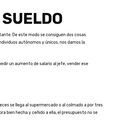
L SUELDO
rtante. De este modo se consiguen dos cosas:
o individuos autónomos y únicos, nos damos la
edir un aumento de salario al jefe, vender ese
veces se llega al supermercado o al colmado a por tres
a bien hecha y ceñido a ella, el presupuesto no se