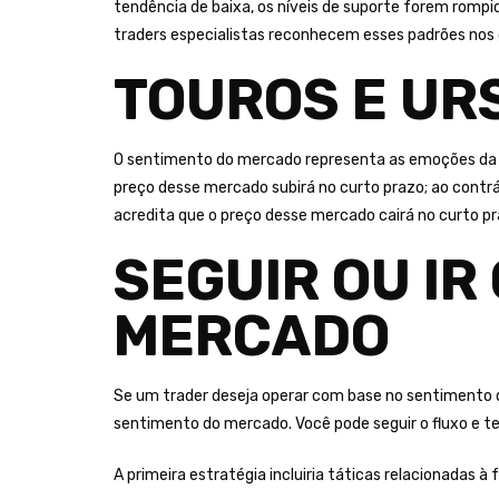
tendência de baixa, os níveis de suporte forem romp
traders especialistas reconhecem esses padrões nos 
TOUROS E URS
O sentimento do mercado representa as emoções da mu
preço desse mercado subirá no curto prazo; ao contrá
acredita que o preço desse mercado cairá no curto pr
SEGUIR OU IR
MERCADO
Se um trader deseja operar com base no sentimento do
sentimento do mercado. Você pode seguir o fluxo e te
A primeira estratégia incluiria táticas relacionadas 