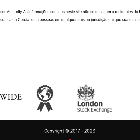
ices Authority. As informações contidas neste site não se destinam a residentes d
rática da Coreia, ou a pessoas em qualquer país ou jurisdição em que sua distribu
Copyright © 2017 - 2023