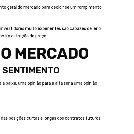
ento geral do mercado para decidir se um rompimento
 investidores muito experientes são capazes de ler o
tra a direção do preço.
DO MERCADO
E SENTIMENTO
 a baixa, uma opinião para a alta seria uma opinião
 das posições curtas e longas dos contratos futuros.