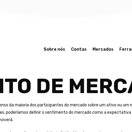
Sobre nós
Contas
Mercados
Ferr
NTO DE MER
nso da maioria dos participantes do mercado sobre um ativo ou um m
is, poderíamos definir o sentimento do mercado como a expectativa 
moverá.