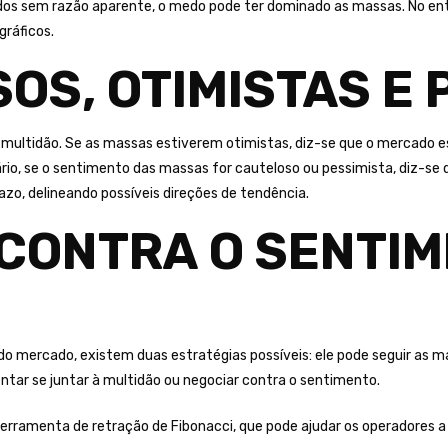
idos sem razão aparente, o medo pode ter dominado as massas. No ent
gráficos.
OS, OTIMISTAS E 
ltidão. Se as massas estiverem otimistas, diz-se que o mercado está 
rio, se o sentimento das massas for cauteloso ou pessimista, diz-se q
azo, delineando possíveis direções de tendência.
 CONTRA O SENTI
 mercado, existem duas estratégias possíveis: ele pode seguir as mas
ntar se juntar à multidão ou negociar contra o sentimento.
à ferramenta de retração de Fibonacci, que pode ajudar os operadores a