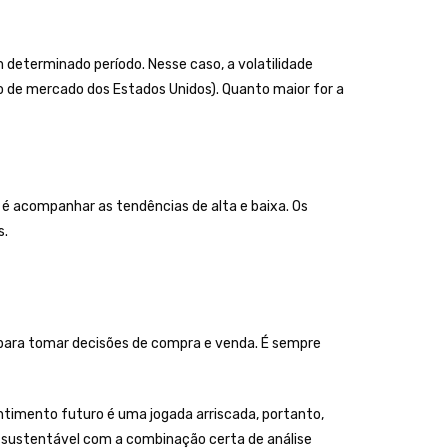
m determinado período. Nesse caso, a volatilidade
o de mercado dos Estados Unidos). Quanto maior for a
 é acompanhar as tendências de alta e baixa. Os
s.
e para tomar decisões de compra e venda. É sempre
ntimento futuro é uma jogada arriscada, portanto,
 sustentável com a combinação certa de análise