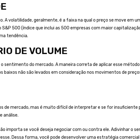
DE
vo. A volatilidade, geralmente, é a faixa na qual o preço se move em u
 S&P 500 (índice que inclui as 500 empresas com maior capitalizaçã
 uma tendência.
RIO DE VOLUME
r o sentimento do mercado. A maneira correta de aplicar esse método
 os baixos não são levados em consideração nos movimentos de preço
 de mercado, mas é muito difícil de interpretar e se for insuficient
e análise.
ão importa se você deseja negociar com ou contra ele. Adivinhar o se
eresse. Dessa forma, você pode desenvolver uma estratégia comercial