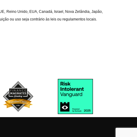
a UE, Reino Unido, EUA, Canadá, Israel, Nova Zelândia, Japão, 
ição ou uso seja contrário às leis ou regulamentos locais.