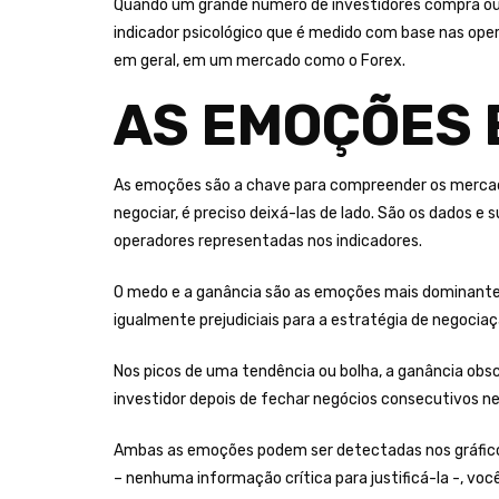
Quando um grande número de investidores compra ou 
indicador psicológico que é medido com base nas oper
em geral, em um mercado como o Forex.
AS EMOÇÕES 
As emoções são a chave para compreender os mercados
negociar, é preciso deixá-las de lado. São os dados 
operadores representadas nos indicadores.
O medo e a ganância são as emoções mais dominantes 
igualmente prejudiciais para a estratégia de negociaç
Nos picos de uma tendência ou bolha, a ganância obsc
investidor depois de fechar negócios consecutivos n
Ambas as emoções podem ser detectadas nos gráfico
– nenhuma informação crítica para justificá-la -, v