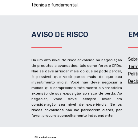
técnica e fundamental.
AVISO DE RISCO
EM
Sobr
Há um alto nível de risco envolvido na negociação
de produtos alavancados, tais como forex e CFDs.
Term
Não se deve arriscar mais do que se pode perder,
Polí
é possível que você perca mais do que seu
Decl
investimento inicial. Você não deve negociar a
menos que compreenda totalmente a verdadeira
extensão de sua exposição ao risco de perda. Ao
negociar, você deve sempre levar em
consideração seu nível de experiência. Se os
riscos envolvidos não lhe parecerem claros, por
favor, procure aconselhamento independente.