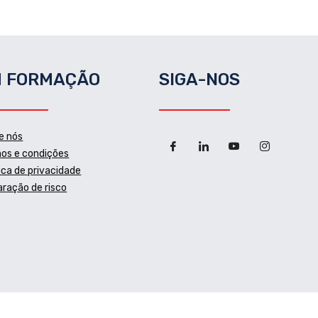
 FORMAÇÃO
SIGA-NOS
e nós
os e condições
tica de privacidade
aração de risco