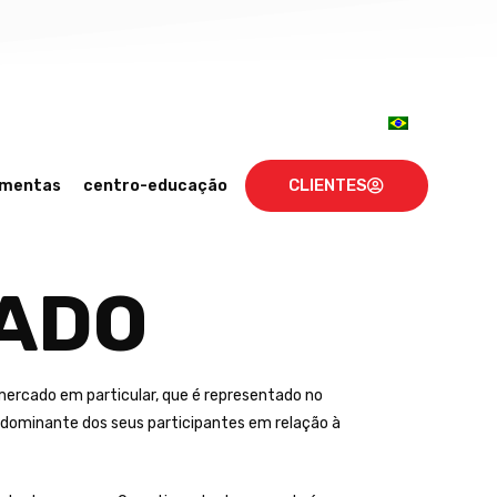
CLIENTES
amentas
centro-educação
CADO
ercado em particular, que é representado no
dominante dos seus participantes em relação à