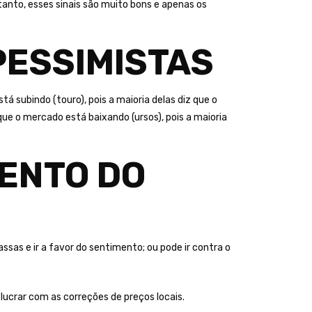
anto, esses sinais são muito bons e apenas os
PESSIMISTAS
subindo (touro), pois a maioria delas diz que o
ue o mercado está baixando (ursos), pois a maioria
MENTO DO
sas e ir a favor do sentimento; ou pode ir contra o
 lucrar com as correções de preços locais.