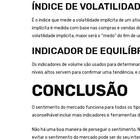
ÍNDICE DE VOLATILIDA
É o índice que mede a volatilidade implícita de um ati
implícita é medida com base nas compras e vendas do
volatilidade implícita, maior será o “medo” do fim de
INDICADOR DE EQUILÍB
Os indicadores de volume são usados ​​para determina
níveis altos servem para confirmar uma tendência, e
CONCLUSÃO
O sentimento do mercado funciona para todos os tipos
aconselhável incluir mais indicadores e ferramentas d
Não há uma boa maneira de perseguir o sentimento. N
evitar o sentimento do mercado pode ser do seu int