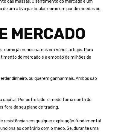
mento das massas. O sentimento do mercado é um
to de um ativo particular, como um par de moedas ou,
DE MERCADO
as, como já mencionamos em vários artigos. Para
 sentimento do mercado é a emoção de milhões de
erder dinheiro, ou querem ganhar mais. Ambos são
u capital. Por outro lado, o medo toma conta do
 fora de seu plano de trading.
e resistência sem qualquer explicação fundamental
funciona ao contrário com o medo. Se, durante uma