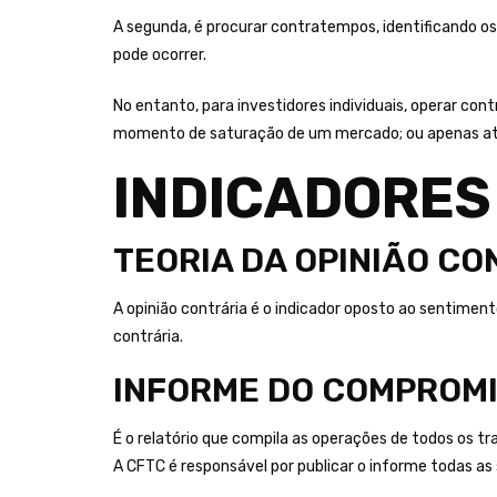
A segunda, é procurar contratempos, identificando o
pode ocorrer.
No entanto, para investidores individuais, operar con
momento de saturação de um mercado; ou apenas ator
INDICADORES
TEORIA DA OPINIÃO C
A opinião contrária é o indicador oposto ao sentiment
contrária.
INFORME DO COMPROMI
É o relatório que compila as operações de todos os t
A CFTC é responsável por publicar o informe todas as s