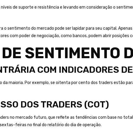
s níveis de suporte e resistência e levando em consideração o sentim
tra o sentimento do mercado pode ser lapidar para seu capital. Apenas
es com poder de negociação, como bancos, podem abrir posições con
 DE SENTIMENTO 
ONTRÁRIA COM INDICADORES D
o da maioria. Por exemplo, se oitenta por cento dos traders estão para
SSO DOS TRADERS (COT)
raders no mercado futuro, que reflete as tendências com base no total
extas-feiras no final do relatório do dia de operação.