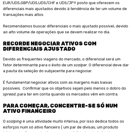
EUR/UDS,GBP/UDS,UDS/CHF e UDS/JPY posto que oferecem os
diferenciais mais ajustados devido à tendência de ter um volume de
transações mais altos.
Recomendamos buscar diferenciais o mais ajustado possível, devido
ao alto volume de operações que se devem realizar no dia.
RECORDE NEGOCIAR ATIVOS COM
DIFERENCIAIS AJUSTADO
Devido as frequentes viagens do mercado, o diferencial será um
fator determinante para o êxito de um
scalper
. O diferencial deve dar
a pauta da seleção do subjacente para negociar.
É fundamental negociar ativos com as margens mais baixas
possíveis. Confirmar que os objetivos sejam pelo menos o dobro do
spread
, para ter em conta quando os mercados vêm em contra.
PARA COMEÇAR, CONCENTRE-SE SÓ NUM
ATIVO FINANCEIRO
O
scalping
é uma atividade muito intensa, por isso dedica todos os
esforços num só ativo fianceiro ( um par de divisas, um produto