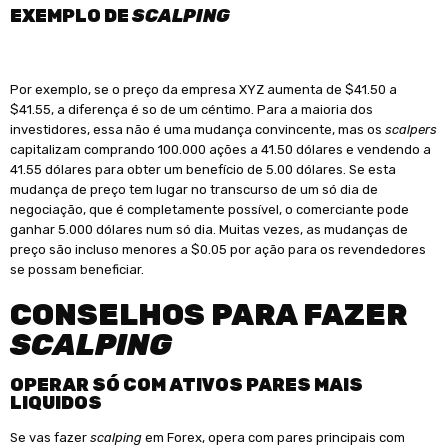
EXEMPLO DE
SCALPING
Por exemplo, se o preço da empresa XYZ aumenta de $41.50 a
$41.55, a diferença é so de um céntimo. Para a maioria dos
investidores, essa não é uma mudança convincente, mas os
scalpers
capitalizam comprando 100.000 ações a 41.50 dólares e vendendo a
41.55 dólares para obter um benefício de 5.00 dólares. Se esta
mudança de preço tem lugar no transcurso de um só dia de
negociação, que é completamente possível, o comerciante pode
ganhar 5.000 dólares num só dia. Muitas vezes, as mudanças de
preço são incluso menores a $0.05 por ação para os revendedores
se possam beneficiar.
CONSELHOS PARA FAZER
SCALPING
OPERAR SÓ COM ATIVOS PARES MAIS
LIQUIDOS
Se vas fazer
scalping
em Forex, opera com pares principais com