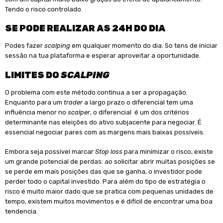
Tendo o risco controlado.
SE PODE REALIZAR AS 24H DO DIA
Podes fazer
scalping
em qualquer momento do dia. So tens de iniciar
sessão na tua plataforma e esperar aproveitar a oportunidade.
LIMITES DO
SCALPING
O problema com este método continua a ser a propagação.
Enquanto para um
trader
a largo prazo o diferencial tem uma
influência menor no
scalper
, o diferencial é um dos critérios
determinante nas eleições do ativo subjacente para negociar. É
essencial negociar pares com as margens mais baixas possíveis.
Embora seja possivel marcar
Stop loss
para minimizar o risco, existe
um grande potencial de perdas: ao solicitar abrir muitas posições se
se perde em mais posições das que se ganha, o investidor pode
perder todo o capital investido. Para além do tipo de estratégia o
risco é muito maior dado que se pratica com pequenas unidades de
tempo, existem muitos movimentos e é difícil de encontrar uma boa
tendencia.