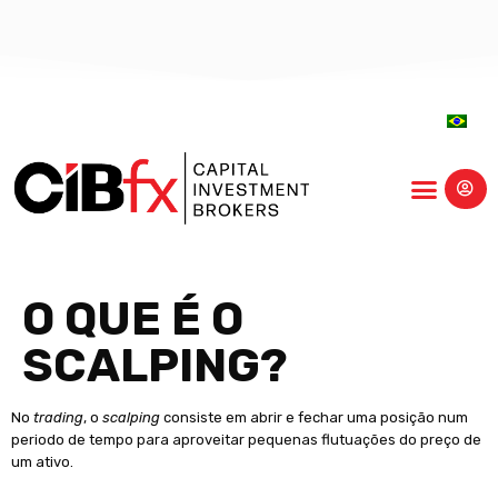
centro-educação
O QUE É O
SCALPING?
No
trading
, o
scalping
consiste em abrir e fechar uma posição num
periodo de tempo para aproveitar pequenas flutuações do preço de
um ativo.