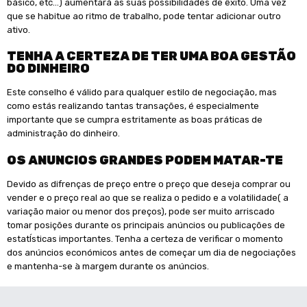
básico, etc…) aumentará as suas possibilidades de êxito. Uma vez
que se habitue ao ritmo de trabalho, pode tentar adicionar outro
ativo.
TENHA A CERTEZA DE TER UMA BOA GESTÃO
DO DINHEIRO
Este conselho é válido para qualquer estilo de negociação, mas
como estás realizando tantas transações, é especialmente
importante que se cumpra estritamente as boas práticas de
administração do dinheiro.
OS ANUNCIOS GRANDES PODEM MATAR-TE
Devido as difrenças de preço entre o preço que deseja comprar ou
vender e o preço real ao que se realiza o pedido e a volatilidade( a
variação maior ou menor dos preços), pode ser muito arriscado
tomar posições durante os principais anúncios ou publicações de
estatÍsticas importantes. Tenha a certeza de verificar o momento
dos anúncios económicos antes de começar um dia de negociações
e mantenha-se à margem durante os anúncios.