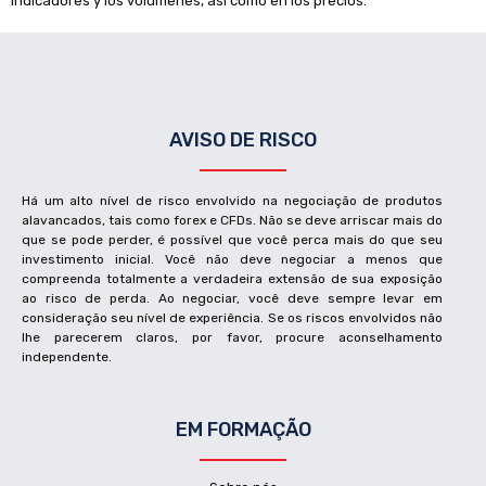
indicadores y los volúmenes, así como en los precios.
AVISO DE RISCO
Há um alto nível de risco envolvido na negociação de produtos
alavancados, tais como forex e CFDs. Não se deve arriscar mais do
que se pode perder, é possível que você perca mais do que seu
investimento inicial. Você não deve negociar a menos que
compreenda totalmente a verdadeira extensão de sua exposição
ao risco de perda. Ao negociar, você deve sempre levar em
consideração seu nível de experiência. Se os riscos envolvidos não
lhe parecerem claros, por favor, procure aconselhamento
independente.
EM FORMAÇÃO