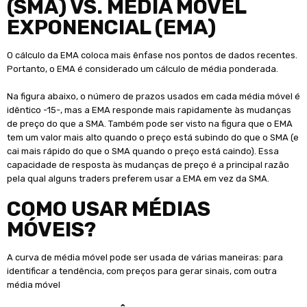
(SMA) VS. MÉDIA MÓVEL
EXPONENCIAL (EMA)
O cálculo da EMA coloca mais ênfase nos pontos de dados recentes.
Portanto, o EMA é considerado um cálculo de média ponderada.
Na figura abaixo, o número de prazos usados ​​em cada média móvel é
idêntico -15-, mas a EMA responde mais rapidamente às mudanças
de preço do que a SMA. Também pode ser visto na figura que o EMA
tem um valor mais alto quando o preço está subindo do que o SMA (e
cai mais rápido do que o SMA quando o preço está caindo). Essa
capacidade de resposta às mudanças de preço é a principal razão
pela qual alguns traders preferem usar a EMA em vez da SMA.
COMO USAR MÉDIAS
MÓVEIS?
A curva de média móvel pode ser usada de várias maneiras: para
identificar a tendência, com preços para gerar sinais, com outra
média móvel