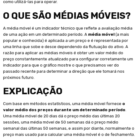
como utilizá-las para operar.
O QUE SÃO MÉDIAS MÓVEIS?
A média móvel é um indicador técnico que reflete a avaliação média
de uma ação em um determinado período. A
média móvel
(a mais
popular e conhecida) é aplicada a um preço e é representada por
uma linha que sobe e desce dependendo da flutuação do ativo. A
razão para aplicar as médias móveis é obter um valor médio do
preço constantemente atualizado para configurar corretamente um
indicador para que o gráfico mostre o que precisamos ver do
passado recente para determinar a direção que ele tomará nos
próximos futuro.
EXPLICAÇÃO
Com base em métodos estatísticos, uma média móvel fornece
o
valor médio dos preços durante um determinado período
.
Uma média móvel de 20 dias dá o preço médio das últimas 20
sessões, uma média móvel de 50 semanas dá o preço médio
semanal das últimas 50 semanas, e assim por diante, normalmente o
preço mais usado para calcular uma média móvel é o de fechamento.