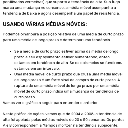
pontilhadas vermelhas) que suporta a tendência de alta. Sua fuga
marca uma mudança no consenso, a média móvel acompanha a
tendência de baixa e agora desempenha um papel de resistência.
USANDO VÁRIAS MÉDIAS MÓVEIS:
Podemos olhar para a posição relativa de uma média de curto prazo
para uma média de longo prazo e determinar uma tendência.
Se a média de curto prazo estiver acima da média de longo
prazo e seu espaçamento estiver aumentando, então
estamos em tendência de alta. Se os dois meios se fundirem,
estamos em um intervalo.
Uma média móvel de curto prazo que cruza uma média móvel
de longo prazo é um forte sinal de compra de curto prazo. A
ruptura de uma média móvel de longo prazo por uma média
móvel de curto prazo indica uma mudança de tendência de
curto prazo.
Vamos ver o gráfico a seguir para entender o anterior
Neste gráfico de ações, vemos que de 2004 a 2008, a tendência de
alta foi apoiada pelas médias móveis de 20 e 50 semanas. Os pontos
A e B correspondem a “tempos mortos” na tendência subjacente,