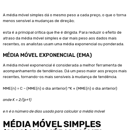
A média móvel simples dá o mesmo peso a cada preço, o que o torna
menos sensível a mudanças de direção;
esta é a principal crítica que lhe é dirigida. Para reduzir o efeito de
atraso da média móvel simples e dar mais peso aos dados mais
recentes, os analistas usam uma média exponencial ou ponderada.
MÉDIA MÓVEL EXPONENCIAL (EMA)
A média móvel exponencial é considerada a melhor ferramenta de
acompanhamento de tendências. Dá um peso maior aos preços mais
recentes, tornando-os mais sensíveis à mudança de tendência.
MME(n) = C – (MME(n) o dia anterior) *K + (MME(n) o dia anterior)
onde K = 2/(p+1)
e n é o número de dias usado para calcular a média móvel
MÉDIA MÓVEL SIMPLES