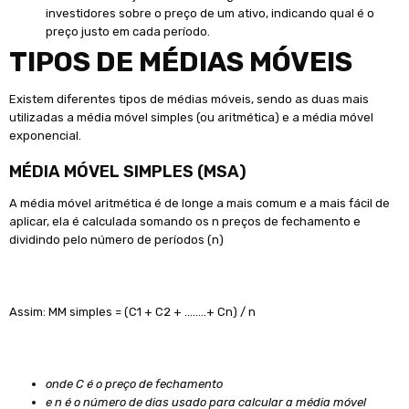
investidores sobre o preço de um ativo, indicando qual é o
preço justo em cada período.
TIPOS DE MÉDIAS MÓVEIS
Existem diferentes tipos de médias móveis, sendo as duas mais
utilizadas a média móvel simples (ou aritmética) e a média móvel
exponencial.
MÉDIA MÓVEL SIMPLES (MSA)
A média móvel aritmética é de longe a mais comum e a mais fácil de
aplicar, ela é calculada somando os n preços de fechamento e
dividindo pelo número de períodos (n)
Assim: MM simples = (C1 + C2 + ……..+ Cn) / n
onde C é o preço de fechamento
e n é o número de dias usado para calcular a média móvel