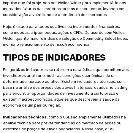
impulso que foi projetado por Welles Wilder para implementá-lo nos
mercados futuros das matérias-primas de seu tempo, levando em
consideração a volatilidade e a tendência dos mercados.
Hoje, é usado para todos os ativos ou instrumentos financeiros,
como moedas, criptomoedas, ações e CFDs. De acordo com Welles
Wilder, quanto maior o índice de seleção de Commodity Select Index,
melhor o relacionamento de risco/recompensa.
TIPOS DE INDICADORES
Em geral, os indicadores se referem a estatísticas que permitem aos
investidores analisar e medir as condições econômicas de um
determinado mercado ou ativo. Existem indicadores técnicos, com
base na análise dos preços dos ativos históricos, usados ​​no trading
para encontrar oportunidades de investimento a curto prazo e
existem macroeconômicos, aqueles que descrevem a saúde da
economia de um país ou região.
Indicadores técnicos,
como o CSI, são amplamente utilizados na
análise técnica para prever tendências do mercado de ações ou
diretrizes de preços de ativos negociados. Nesse caso, o CSI