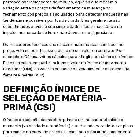
pertence aos indicadores de impulso, aqueles que medem a
variação entre os preços de fechamento de mudança no
fechamento dos preços e são usados ​​para detectar fraqueza nas
tendências e possíveis pontos de virada. Eles geralmente são
subestimados devido à sua simplicidade, mas a importância do
impulso no mercado de Forex não deve ser negligenciada.
Os indicadores técnicos são cálculos matemáticos com base no
preço, volume ou interesse aberto de um valor ou contrato. Por
exemplo, o CSI usa vários cálculos para atingir seu número de índice.
Esses cálculos, em parte, incluem o valor do índice de movimento
direcional (DMI), os valores do índice de volatilidade e os preços da
faixa real média (ATR).
DEFINIÇÃO ÍNDICE DE
SELEÇÃO DE MATÉRIA-
PRIMA (CSI)
O índice de seleção de matéria-prima é um indicador técnico de
momento (volatilidade e tendência) que é usado para detectar picos
para cima e na curva de preços. É calculado a partir do componente