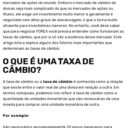
mercados de ações do mundo. Embora o mercado de câmbio de
divisas seja mais complicado do que os mercados de ações ou
títulos, ele exige um investimento muito menor e geralmente é
negociado com altos graus de alavancagem, o que o torna muito
atraente para investidores menores. No entanto, você deve saber
que para negociar FOREX você precisa entender como funcionam as
taxas de câmbio, que por si só são a essência desse mercado. Este
artigo lista e explica alguns dos fatores mais importantes que
determinam as taxas de câmbio.
O QUE É UMA TAXA DE
CÂMBIO?
A taxa de câmbio ou a
taxa de câmbio
é conhecida como a relação
que existe entre o valor real de uma divisa em relação a outra. Em
termos coloquiais, podemos nos referir à taxa de câmbio como a
quantidade de unidades monetárias que são necessárias de uma
moeda para comprar uma unidade monetária de outra.
Por exemplo:
São necessários aproximadamente 20 pesos mexicanos para