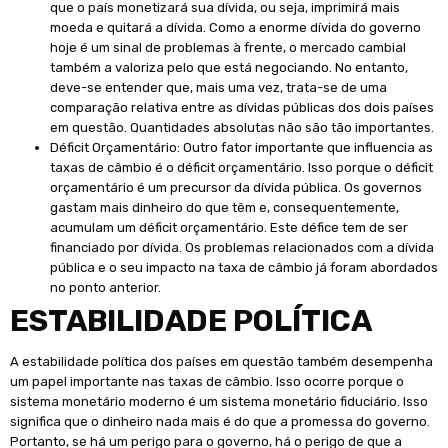
que o país monetizará sua dívida, ou seja, imprimirá mais
moeda e quitará a dívida. Como a enorme dívida do governo
hoje é um sinal de problemas à frente, o mercado cambial
também a valoriza pelo que está negociando. No entanto,
deve-se entender que, mais uma vez, trata-se de uma
comparação relativa entre as dívidas públicas dos dois países
em questão. Quantidades absolutas não são tão importantes.
Déficit Orçamentário: Outro fator importante que influencia as
taxas de câmbio é o déficit orçamentário. Isso porque o déficit
orçamentário é um precursor da dívida pública. Os governos
gastam mais dinheiro do que têm e, consequentemente,
acumulam um déficit orçamentário. Este défice tem de ser
financiado por dívida. Os problemas relacionados com a dívida
pública e o seu impacto na taxa de câmbio já foram abordados
no ponto anterior.
ESTABILIDADE POLÍTICA
A estabilidade política dos países em questão também desempenha
um papel importante nas taxas de câmbio. Isso ocorre porque o
sistema monetário moderno é um sistema monetário fiduciário. Isso
significa que o dinheiro nada mais é do que a promessa do governo.
Portanto, se há um perigo para o governo, há o perigo de que a