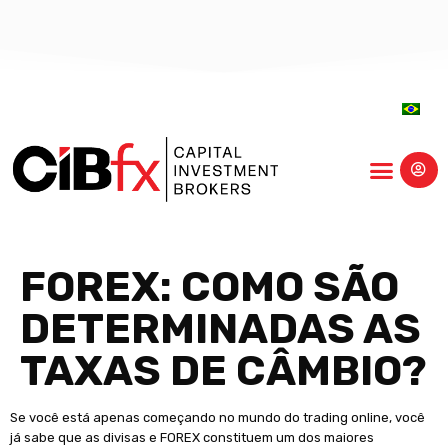
centro-educação
FOREX: COMO SÃO
DETERMINADAS AS
TAXAS DE CÂMBIO?
Se você está apenas começando no mundo do trading online, você
já sabe que as divisas e FOREX constituem um dos maiores