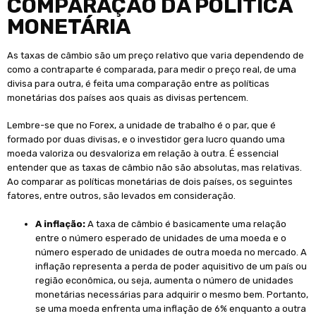
COMPARAÇÃO DA POLÍTICA
MONETÁRIA
As taxas de câmbio são um preço relativo que varia dependendo de
como a contraparte é comparada, para medir o preço real, de uma
divisa para outra, é feita uma comparação entre as políticas
monetárias dos países aos quais as divisas pertencem.
Lembre-se que no Forex, a unidade de trabalho é o par, que é
formado por duas divisas, e o investidor gera lucro quando uma
moeda valoriza ou desvaloriza em relação à outra. É essencial
entender que as taxas de câmbio não são absolutas, mas relativas.
Ao comparar as políticas monetárias de dois países, os seguintes
fatores, entre outros, são levados em consideração.
A inflação
:
A taxa de câmbio é basicamente uma relação
entre o número esperado de unidades de uma moeda e o
número esperado de unidades de outra moeda no mercado. A
inflação representa a perda de poder aquisitivo de um país ou
região econômica, ou seja, aumenta o número de unidades
monetárias necessárias para adquirir o mesmo bem. Portanto,
se uma moeda enfrenta uma inflação de 6% enquanto a outra