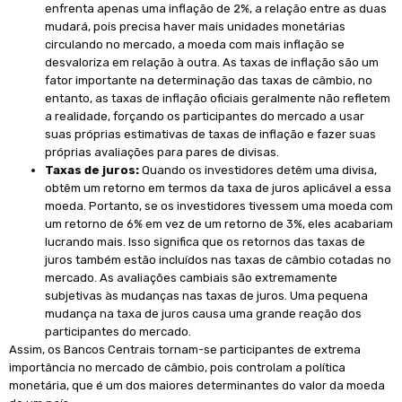
enfrenta apenas uma inflação de 2%, a relação entre as duas
mudará, pois precisa haver mais unidades monetárias
circulando no mercado, a moeda com mais inflação se
desvaloriza em relação à outra. As taxas de inflação são um
fator importante na determinação das taxas de câmbio, no
entanto, as taxas de inflação oficiais geralmente não refletem
a realidade, forçando os participantes do mercado a usar
suas próprias estimativas de taxas de inflação e fazer suas
próprias avaliações para pares de divisas.
Taxas de juros:
Quando os investidores detêm uma divisa,
obtêm um retorno em termos da taxa de juros aplicável a essa
moeda. Portanto, se os investidores tivessem uma moeda com
um retorno de 6% em vez de um retorno de 3%, eles acabariam
lucrando mais. Isso significa que os retornos das taxas de
juros também estão incluídos nas taxas de câmbio cotadas no
mercado. As avaliações cambiais são extremamente
subjetivas às mudanças nas taxas de juros. Uma pequena
mudança na taxa de juros causa uma grande reação dos
participantes do mercado.
Assim, os Bancos Centrais tornam-se participantes de extrema
importância no mercado de câmbio, pois controlam a política
monetária, que é um dos maiores determinantes do valor da moeda