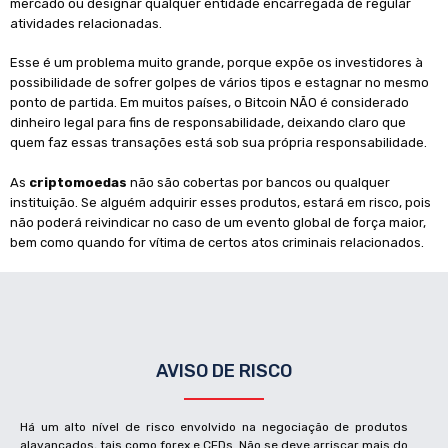
mercado ou designar qualquer entidade encarregada de regular
atividades relacionadas.
Esse é um problema muito grande, porque expõe os investidores à
possibilidade de sofrer golpes de vários tipos e estagnar no mesmo
ponto de partida. Em muitos países, o Bitcoin NÃO é considerado
dinheiro legal para fins de responsabilidade, deixando claro que
quem faz essas transações está sob sua própria responsabilidade.
As
criptomoedas
não são cobertas por bancos ou qualquer
instituição. Se alguém adquirir esses produtos, estará em risco, pois
não poderá reivindicar no caso de um evento global de força maior,
bem como quando for vítima de certos atos criminais relacionados.
AVISO DE RISCO
Há um alto nível de risco envolvido na negociação de produtos
alavancados, tais como forex e CFDs. Não se deve arriscar mais do