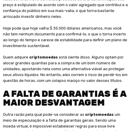
preço é estipulado de acordo com o valor agregado que contribui e a
confiança do público em sua mais-valia, o que torna bastante
arriscado investir dinheiro neles.
Hoje pode que hoje valha $ 35.000 dólares americanos, mas você
não tem nenhum documento para confirmá-lo, o que o torna incerto
ao longo do tempo e carece de estabilidade para definir um plano de
investimento sustentável.
Quem adquire
criptomoedas
está ciente disso. Alguns optam por
alocar grandes quantias para a compra de um bom número de
unidades, apostando nela como uma alternativa viável ao proteger
seus ativos líquidos. No entanto, eles correm o risco de perdê-los em
questão de horas, com um colapso maciço no valor desses títulos.
A FALTA DE GARANTIAS É A
MAIOR DESVANTAGEM
Outra razão pela qual pode-se considerar as
criptomoedas
um
meio de especulação é a falta de garantias gerais. Sendo uma
moeda virtual, é impossível estabelecer regras para esse livre