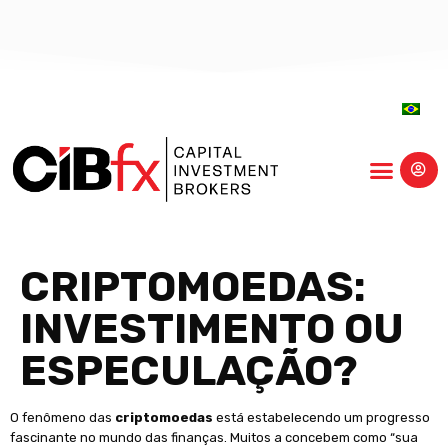
centro-educação
CRIPTOMOEDAS:
INVESTIMENTO OU
ESPECULAÇÃO?
O fenômeno das
criptomoedas
está estabelecendo um progresso
fascinante no mundo das finanças. Muitos a concebem como “sua