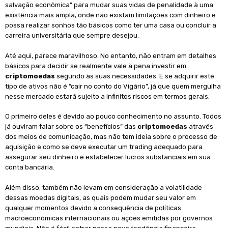
salvação econômica” para mudar suas vidas de penalidade à uma
existência mais ampla, onde não existam limitações com dinheiro e
possa realizar sonhos tão básicos como ter uma casa ou concluir a
carreira universitária que sempre desejou.
Até aqui, parece maravilhoso. No entanto, não entram em detalhes
básicos para decidir se realmente vale à pena investir em
criptomoedas
segundo às suas necessidades. E se adquirir este
tipo de ativos não é “cair no conto do Vigário”, já que quem mergulha
nesse mercado estará sujeito a infinitos riscos em termos gerais.
O primeiro deles é devido ao pouco conhecimento no assunto. Todos
já ouviram falar sobre os “benefícios” das
criptomoedas
através
dos meios de comunicação, mas não tem ideia sobre o processo de
aquisição e como se deve executar um trading adequado para
assegurar seu dinheiro e estabelecer lucros substanciais em sua
conta bancária.
Além disso, também não levam em consideração a volatilidade
dessas moedas digitais, as quais podem mudar seu valor em
qualquer momentos devido a consequência de políticas
macroeconómicas internacionais ou ações emitidas por governos