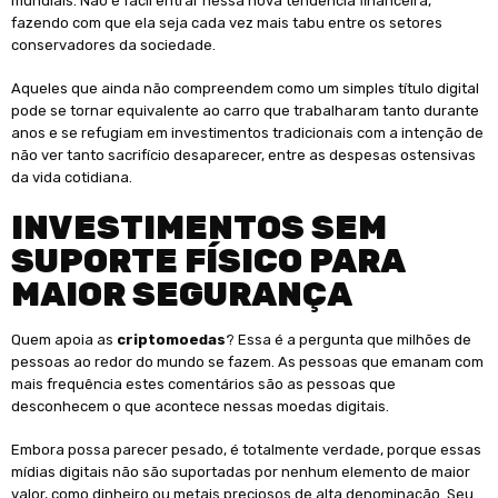
mundiais. Não é fácil entrar nessa nova tendência financeira,
fazendo com que ela seja cada vez mais tabu entre os setores
conservadores da sociedade.
Aqueles que ainda não compreendem como um simples título digital
pode se tornar equivalente ao carro que trabalharam tanto durante
anos e se refugiam em investimentos tradicionais com a intenção de
não ver tanto sacrifício desaparecer, entre as despesas ostensivas
da vida cotidiana.
INVESTIMENTOS SEM
SUPORTE FÍSICO PARA
MAIOR SEGURANÇA
Quem apoia as
criptomoedas
? Essa é a pergunta que milhões de
pessoas ao redor do mundo se fazem. As pessoas que emanam com
mais frequência estes comentários são as pessoas que
desconhecem o que acontece nessas moedas digitais.
Embora possa parecer pesado, é totalmente verdade, porque essas
mídias digitais não são suportadas por nenhum elemento de maior
valor, como dinheiro ou metais preciosos de alta denominação. Seu