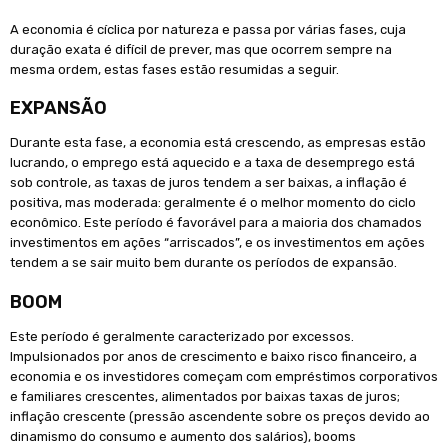
A economia é cíclica por natureza e passa por várias fases, cuja
duração exata é difícil de prever, mas que ocorrem sempre na
mesma ordem, estas fases estão resumidas a seguir.
EXPANSÃO
Durante esta fase, a economia está crescendo, as empresas estão
lucrando, o emprego está aquecido e a taxa de desemprego está
sob controle, as taxas de juros tendem a ser baixas, a inflação é
positiva, mas moderada: geralmente é o melhor momento do ciclo
econômico. Este período é favorável para a maioria dos chamados
investimentos em ações “arriscados”, e os investimentos em ações
tendem a se sair muito bem durante os períodos de expansão.
BOOM
Este período é geralmente caracterizado por excessos.
Impulsionados por anos de crescimento e baixo risco financeiro, a
economia e os investidores começam com empréstimos corporativos
e familiares crescentes, alimentados por baixas taxas de juros;
inflação crescente (pressão ascendente sobre os preços devido ao
dinamismo do consumo e aumento dos salários), booms