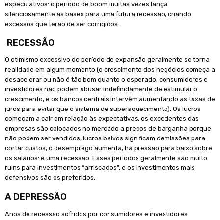
especulativos: o período de boom muitas vezes lança
silenciosamente as bases para uma futura recessão, criando
excessos que terão de ser corrigidos.
RECESSÃO
O otimismo excessivo do período de expansão geralmente se torna
realidade em algum momento (o crescimento dos negócios começa a
desacelerar ou não é tão bom quanto o esperado, consumidores e
investidores não podem abusar indefinidamente de estimular o
crescimento, e os bancos centrais intervêm aumentando as taxas de
juros para evitar que o sistema de superaquecimento). Os lucros
começam a cair em relação às expectativas, os excedentes das
empresas são colocados no mercado a preços de barganha porque
não podem ser vendidos, lucros baixos significam demissões para
cortar custos, o desemprego aumenta, há pressão para baixo sobre
os salários: é uma recessão. Esses períodos geralmente são muito
ruins para investimentos “arriscados”, e os investimentos mais
defensivos são os preferidos.
A DEPRESSÃO
Anos de recessão sofridos por consumidores e investidores