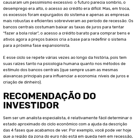
causaram um pessimismo excessivo: o futuro parecia sombrio, o
desemprego era alto, o acesso ao crédito era difícil. Mas, em troca,
os excessos foram expurgados do sistema e apenas as empresas
mais robustas e eficientes sobreviveram ao período de recessão. Os
bancos centrais costumam baixar as taxas de juros para tentar
“fazer a bola rolar”, o acesso a crédito barato para comprar bens e
ativos agora a preços baixos cria a base para redefinir o sistema
para a próxima fase expansionista.
E esse ciclo se repete várias vezes ao longo da história, pois tem
suas raízes tanto na psicologia humana quanto nos métodos de
estímulo dos bancos centrais (que sempre usam as mesmas
alavancas principais para influenciar a economia: níveis de juros e
criação de dinheiro).
RECOMENDAÇÃO DO
INVESTIDOR
Sem ser um analista especialista, é relativamente fácil determinar o
estado aproximado do ciclo econômico com a ajuda da descrição
das 4 fases que acabamos de ver. Por exemplo, você pode ver hoje
que a região da zona do euro não está em queda nem em recessão,