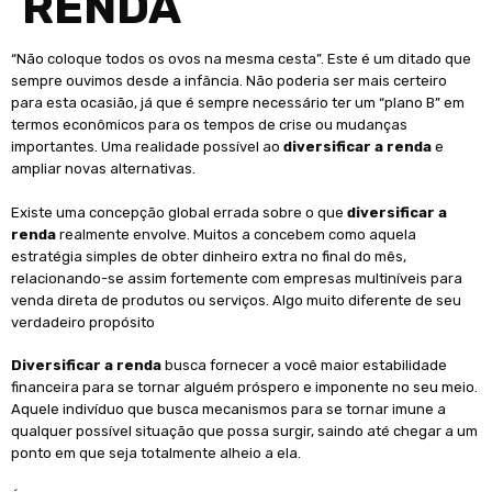
RENDA
“Não coloque todos os ovos na mesma cesta”. Este é um ditado que
sempre ouvimos desde a infância. Não poderia ser mais certeiro
para esta ocasião, já que é sempre necessário ter um “plano B” em
termos econômicos para os tempos de crise ou mudanças
importantes. Uma realidade possível ao
diversificar a renda
e
ampliar novas alternativas.
Existe uma concepção global errada sobre o que
diversificar a
renda
realmente envolve. Muitos a concebem como aquela
estratégia simples de obter dinheiro extra no final do mês,
relacionando-se assim fortemente com empresas multiníveis para
venda direta de produtos ou serviços. Algo muito diferente de seu
verdadeiro propósito
Diversificar a renda
busca fornecer a você maior estabilidade
financeira para se tornar alguém próspero e imponente no seu meio.
Aquele indivíduo que busca mecanismos para se tornar imune a
qualquer possível situação que possa surgir, saindo até chegar a um
ponto em que seja totalmente alheio a ela.