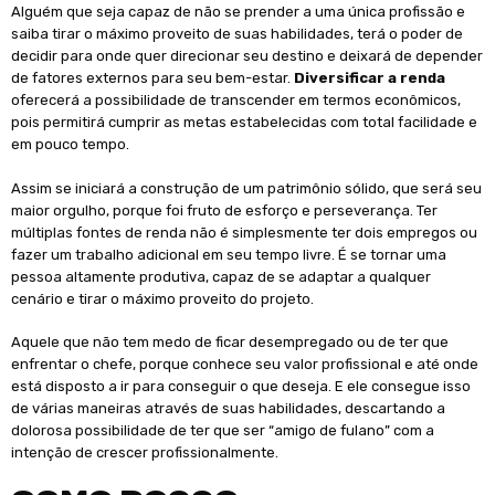
Alguém que seja capaz de não se prender a uma única profissão e
saiba tirar o máximo proveito de suas habilidades, terá o poder de
decidir para onde quer direcionar seu destino e deixará de depender
de fatores externos para seu bem-estar.
Diversificar a renda
oferecerá a possibilidade de transcender em termos econômicos,
pois permitirá cumprir as metas estabelecidas com total facilidade e
em pouco tempo.
Assim se iniciará a construção de um patrimônio sólido, que será seu
maior orgulho, porque foi fruto de esforço e perseverança. Ter
múltiplas fontes de renda não é simplesmente ter dois empregos ou
fazer um trabalho adicional em seu tempo livre. É se tornar uma
pessoa altamente produtiva, capaz de se adaptar a qualquer
cenário e tirar o máximo proveito do projeto.
Aquele que não tem medo de ficar desempregado ou de ter que
enfrentar o chefe, porque conhece seu valor profissional e até onde
está disposto a ir para conseguir o que deseja. E ele consegue isso
de várias maneiras através de suas habilidades, descartando a
dolorosa possibilidade de ter que ser “amigo de fulano” com a
intenção de crescer profissionalmente.