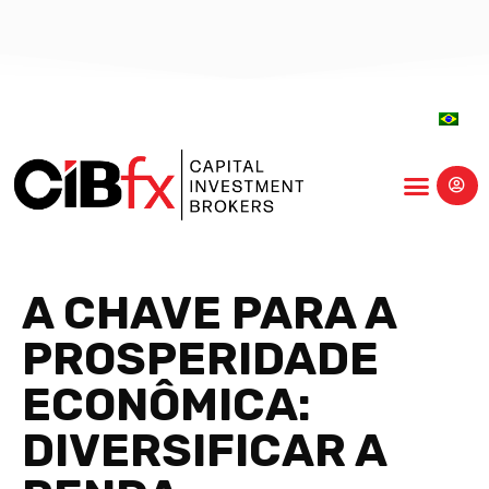
centro-educação
A CHAVE PARA A
PROSPERIDADE
ECONÔMICA:
DIVERSIFICAR A