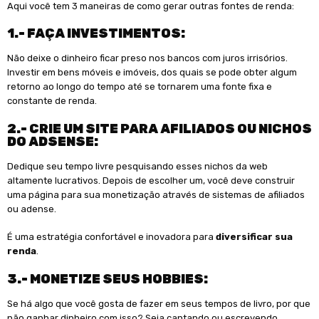
Aqui você tem 3 maneiras de como gerar outras fontes de renda:
1.- FAÇA INVESTIMENTOS:
Não deixe o dinheiro ficar preso nos bancos com juros irrisórios.
Investir em bens móveis e imóveis, dos quais se pode obter algum
retorno ao longo do tempo até se tornarem uma fonte fixa e
constante de renda.
2.- CRIE UM SITE PARA AFILIADOS OU NICHOS
DO ADSENSE:
Dedique seu tempo livre pesquisando esses nichos da web
altamente lucrativos. Depois de escolher um, você deve construir
uma página para sua monetização através de sistemas de afiliados
ou adense.
É uma estratégia confortável e inovadora para
diversificar sua
renda
.
3.- MONETIZE SEUS HOBBIES:
Se há algo que você gosta de fazer em seus tempos de livro, por que
não ganhar dinheiro com isso? Seja cantando ou escrevendo,