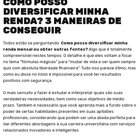
COMO POSSO
DIVERSIFICAR MINHA
RENDA? 3 MANEIRAS DE
CONSEGUIR
Todos estão se perguntando:
Como posso diversificar minha
renda mensal ou obter outras fontes?
Algo que é totalmente
compreensível nestes tempos. O detalhe é que eles voltam a focar
no tema “fórmulas mágicas” para “mudar de vida e ser quem sempre
quis com absoluta liberdade financeira”. Tudo isso parece ótimo, mas
como eu disse no início é impossível para você ter resultados
positivos com segurança.
O mais sensato a fazer é estudar e interpretar quais são suas
verdadeiras necessidades, bem como seus objetivos de médio
prazo. Também é necessário que você aprenda mais a fundo sobre o
poder de certas habilidades presentes em suas aptidões
profissionais, considerando que podem ser uma aliada perfeita para
dar diferentes abordagens à sua carreira universitária com serviços
relacionados inovadores e inteligentes