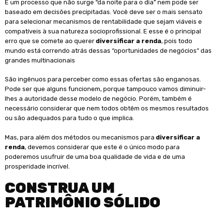
É um processo que não surge “da noite para o dia” nem pode ser
baseado em decisões precipitadas. Você deve ser o mais sensato
para selecionar mecanismos de rentabilidade que sejam viáveis ​​e
compatíveis à sua natureza socioprofissional. E esse é o principal
erro que se comete ao querer
diversificar a renda
, pois todo
mundo está correndo atrás dessas “oportunidades de negócios” das
grandes multinacionais
São ingênuos para perceber como essas ofertas são enganosas.
Pode ser que alguns funcionem, porque tampouco vamos diminuir-
lhes a autoridade desse modelo de negócio. Porém, também é
necessário considerar que nem todos obtêm os mesmos resultados
ou são adequados para tudo o que implica.
Mas, para além dos métodos ou mecanismos para
diversificar a
renda
, devemos considerar que este é o único modo para
poderemos usufruir de uma boa qualidade de vida e de uma
prosperidade incrível.
CONSTRUA UM
PATRIMÔNIO SÓLIDO