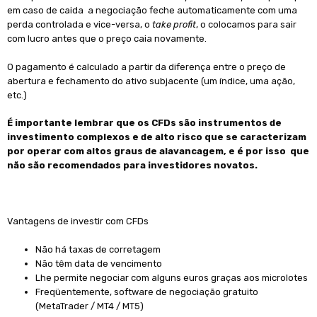
em caso de caida a negociação feche automaticamente com uma
perda controlada e vice-versa, o
take profit
, o colocamos para sair
com lucro antes que o preço caia novamente.
O pagamento é calculado a partir da diferença entre o preço de
abertura e fechamento do ativo subjacente (um índice, uma ação,
etc.)
É importante lembrar que os CFDs são instrumentos de
investimento complexos e de alto risco que se caracterizam
por operar com altos graus de alavancagem, e é por isso que
não são recomendados para investidores novatos.
Vantagens de investir com CFDs
Não há taxas de corretagem
Não têm data de vencimento
Lhe permite negociar com alguns euros graças aos microlotes
Freqüentemente, software de negociação gratuito
(MetaTrader / MT4 / MT5)