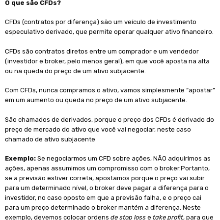
O que são CFDs?
CFDs (contratos por diferença) são um veículo de investimento
especulativo derivado, que permite operar qualquer ativo financeiro.
CFDs são contratos diretos entre um comprador e um vendedor
(investidor e broker, pelo menos geral), em que você aposta na alta
ou na queda do preço de um ativo subjacente.
Com CFDs, nunca compramos o ativo, vamos simplesmente “apostar”
em um aumento ou queda no preço de um ativo subjacente.
São chamados de derivados, porque o preço dos CFDs é derivado do
preço de mercado do ativo que você vai negociar, neste caso
chamado de ativo subjacente
Exemplo:
Se negociarmos um CFD sobre ações, NÃO adquirimos as
ações, apenas assumimos um compromisso com o broker.Portanto,
se a previsão estiver correta, apostamos porque o preço vai subir
para um determinado nível, o broker deve pagar a diferença para o
investidor, no caso oposto em que a previsão falha, e o preço cai
para um preço determinado o broker mantém a diferença. Neste
exemplo, devemos colocar ordens
de stop loss
e
take profit
, para que