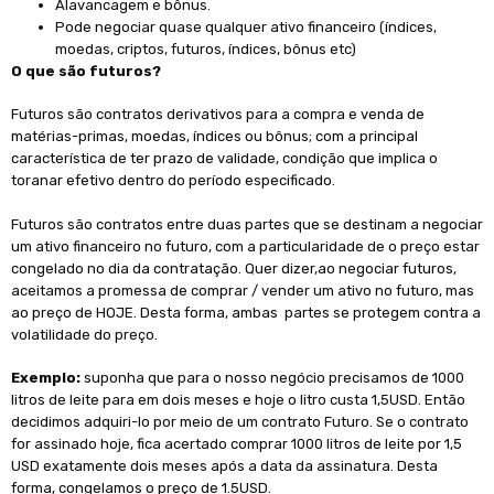
Alavancagem e bônus.
Pode negociar quase qualquer ativo financeiro (índices,
moedas, criptos, futuros, índices, bônus etc)
O que são futuros?
Futuros são contratos derivativos para a compra e venda de
matérias-primas, moedas, índices ou bônus; com a principal
característica de ter prazo de validade, condição que implica o
toranar efetivo dentro do período especificado.
Futuros são contratos entre duas partes que se destinam a negociar
um ativo financeiro no futuro, com a particularidade de o preço estar
congelado no dia da contratação. Quer dizer,ao negociar futuros,
aceitamos a promessa de comprar / vender um ativo no futuro, mas
ao preço de HOJE. Desta forma, ambas partes se protegem contra a
volatilidade do preço.
Exemplo:
suponha que para o nosso negócio precisamos de 1000
litros de leite para em dois meses e hoje o litro custa 1,5USD. Então
decidimos adquiri-lo por meio de um contrato Futuro. Se o contrato
for assinado hoje, fica acertado comprar 1000 litros de leite por 1,5
USD exatamente dois meses após a data da assinatura. Desta
forma, congelamos o preço de 1.5USD.