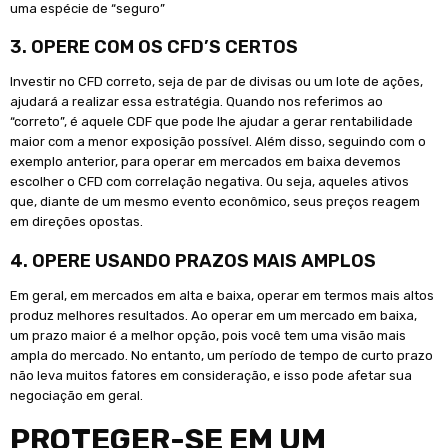
uma espécie de “seguro”
3. OPERE COM OS CFD’S CERTOS
Investir no CFD correto, seja de par de divisas ou um lote de ações,
ajudará a realizar essa estratégia. Quando nos referimos ao
“correto”, é aquele CDF que pode lhe ajudar a gerar rentabilidade
maior com a menor exposição possível. Além disso, seguindo com o
exemplo anterior, para operar em mercados em baixa devemos
escolher o CFD com correlação negativa. Ou seja, aqueles ativos
que, diante de um mesmo evento econômico, seus preços reagem
em direções opostas.
4. OPERE USANDO PRAZOS MAIS AMPLOS
Em geral, em mercados em alta e baixa, operar em termos mais altos
produz melhores resultados. Ao operar em um mercado em baixa,
um prazo maior é a melhor opção, pois você tem uma visão mais
ampla do mercado. No entanto, um período de tempo de curto prazo
não leva muitos fatores em consideração, e isso pode afetar sua
negociação em geral.
PROTEGER-SE EM UM