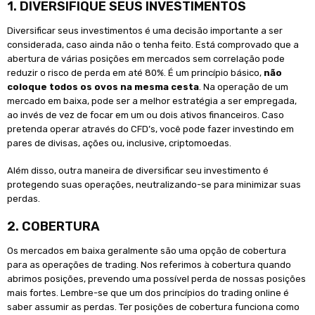
1. DIVERSIFIQUE SEUS INVESTIMENTOS
Diversificar seus investimentos é uma decisão importante a ser
considerada, caso ainda não o tenha feito. Está comprovado que a
abertura de várias posições em mercados sem correlação pode
reduzir o risco de perda em até 80%. É um princípio básico,
não
coloque todos os ovos na mesma cesta
. Na operação de um
mercado em baixa, pode ser a melhor estratégia a ser empregada,
ao invés de vez de focar em um ou dois ativos financeiros. Caso
pretenda operar através do CFD’s, você pode fazer investindo em
pares de divisas, ações ou, inclusive, criptomoedas.
Além disso, outra maneira de diversificar seu investimento é
protegendo suas operações, neutralizando-se para minimizar suas
perdas.
2. COBERTURA
Os mercados em baixa geralmente são uma opção de cobertura
para as operações de trading. Nos referimos à cobertura quando
abrimos posições, prevendo uma possível perda de nossas posições
mais fortes. Lembre-se que um dos princípios do trading online é
saber assumir as perdas. Ter posições de cobertura funciona como