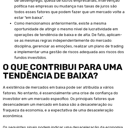
de desemprego, queda de lucros empresariais, intervenção
política nas empresas ou mudança nas taxas de juros são
todos esses fatores que podem fazer que um mercado volte a
estar “em baixa”.
Como mencionamos anteriormente, existe a mesma
oportunidade de atingir o mesmo nível de lucratividade em
operações de tendência de baixa e de alta. De fato, aplicam-
se as mesmas regras independentemente do mercado:
disciplina, gerenciar as emoções, realizar um plano de trading
e implementar uma gestão de riscos adequada aos riscos dos
fundos investidos.
O QUE CONTRIBUI PARA UMA
TENDÊNCIA DE BAIXA?
A existência de mercados em baixa pode ser atribuída a vários
fatores. No entanto, é essencialmente uma crise de confiança do
investidor em um mercado específico. Os principais fatores que
desencadeiam um mercado em baixa são a desaceleração ou
fraqueza da economia, e a expectativa de uma desaceleração
econômica.
Os seguintes sinais podem indicar uma desaceleração da economia