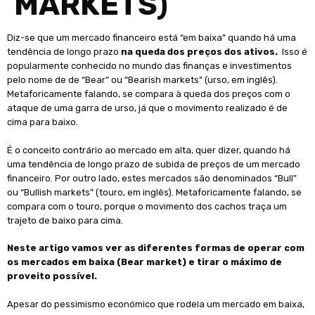
MARKETS)
Diz-se que um mercado financeiro está “em baixa” quando há uma
tendência de longo prazo
na queda dos preços dos ativos.
Isso é
popularmente conhecido no mundo das finanças e investimentos
pelo nome de de “Bear” ou “Bearish markets” (urso, em inglês).
Metaforicamente falando, se compara à queda dos preços com o
ataque de uma garra de urso, já que o movimento realizado é de
cima para baixo.
É o conceito contrário ao mercado em alta, quer dizer, quando há
uma tendência de longo prazo de subida de preços de um mercado
financeiro. Por outro lado, estes mercados são denominados “Bull”
ou “Bullish markets” (touro, em inglês). Metaforicamente falando, se
compara com o touro, porque o movimento dos cachos traça um
trajeto de baixo para cima.
Neste artigo vamos ver as diferentes formas de operar com
os mercados em baixa (Bear market) e tirar o máximo de
proveito possível.
Apesar do pessimismo económico que rodeia um mercado em baixa,