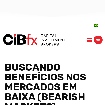
centro-educação
BUSCANDO
BENEFÍCIOS NOS
MERCADOS EM
BAIXA (BEARISH